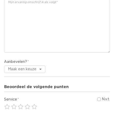
Aanbevelen?
Beoordeel de volgende punten
N.v.t.
Service