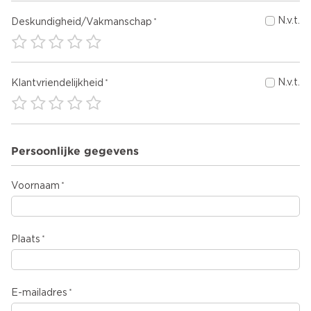
N.v.t.
Deskundigheid/Vakmanschap
N.v.t.
Klantvriendelijkheid
Persoonlijke gegevens
Voornaam
Plaats
E-mailadres