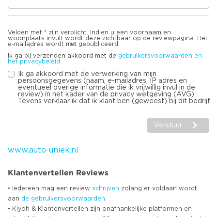
Velden met * zijn verplicht. Indien u een voornaam en
woonplaats invult wordt deze zichtbaar op de reviewpagina. Het
niet
e-mailadres wordt
gepubliceerd.
Ik ga bij verzenden akkoord met de
gebruikersvoorwaarden en
het privacybeleid
Ik ga akkoord met de verwerking van mijn
persoonsgegevens (naam, e-mailadres, IP adres en
eventueel overige informatie die ik vrijwillig invul in de
review) in het kader van de privacy wetgeving (AVG).
Tevens verklaar ik dat ik klant ben (geweest) bij dit bedrijf.
Verstuur
www.auto-uniek.nl
Klantenvertellen Reviews
• Iedereen mag een review
schrijven
zolang er voldaan wordt
aan
de gebruikersvoorwaarden
.
• Kiyoh & Klantenvertellen zijn onafhankelijke platformen en