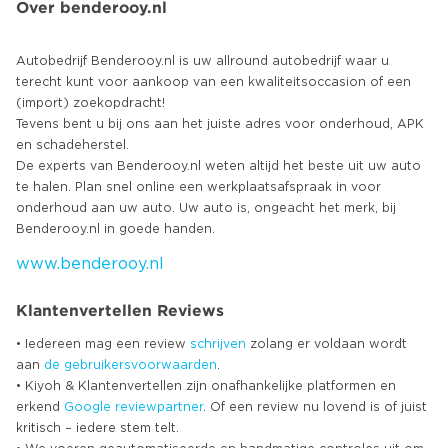
Over benderooy.nl
Autobedrijf Benderooy.nl is uw allround autobedrijf waar u
terecht kunt voor aankoop van een kwaliteitsoccasion of een
(import) zoekopdracht!
Tevens bent u bij ons aan het juiste adres voor onderhoud, APK
en schadeherstel.
De experts van Benderooy.nl weten altijd het beste uit uw auto
te halen. Plan snel online een werkplaatsafspraak in voor
onderhoud aan uw auto. Uw auto is, ongeacht het merk, bij
www.benderooy.nl
Klantenvertellen Reviews
• Iedereen mag een review
schrijven
zolang er voldaan wordt
aan
de gebruikersvoorwaarden
.
• Kiyoh & Klantenvertellen zijn onafhankelijke platformen en
erkend
Google
reviewpartner
. Of een review nu lovend is of juist
kritisch – iedere stem telt.