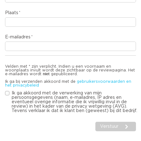
Plaats
E-mailadres
Velden met * zijn verplicht. Indien u een voornaam en
woonplaats invult wordt deze zichtbaar op de reviewpagina. Het
niet
e-mailadres wordt
gepubliceerd.
Ik ga bij verzenden akkoord met de
gebruikersvoorwaarden en
het privacybeleid
Ik ga akkoord met de verwerking van mijn
persoonsgegevens (naam, e-mailadres, IP adres en
eventueel overige informatie die ik vrijwillig invul in de
review) in het kader van de privacy wetgeving (AVG).
Tevens verklaar ik dat ik klant ben (geweest) bij dit bedrijf.
Verstuur