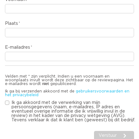
Plaats
E-mailadres
Velden met * zijn verplicht. Indien u een voornaam en
woonplaats invult wordt deze zichtbaar op de reviewpagina. Het
niet
e-mailadres wordt
gepubliceerd.
Ik ga bij verzenden akkoord met de
gebruikersvoorwaarden en
het privacybeleid
Ik ga akkoord met de verwerking van mijn
persoonsgegevens (naam, e-mailadres, IP adres en
eventueel overige informatie die ik vrijwillig invul in de
review) in het kader van de privacy wetgeving (AVG).
Tevens verklaar ik dat ik klant ben (geweest) bij dit bedrijf.
Verstuur