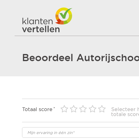
Beoordeel Autorijscho
Totaal score
Selecteer 
totale scor