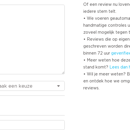
Of een review nu lovend i
iedere stem telt.
• We voeren geautoma
handmatige controles u
zoveel mogelijk tegen 
• Reviews die op eigen i
geschreven worden dir
binnen 72 uur
geverifie
• Meer weten hoe deze
stand komt?
Lees dan 
• Wil je meer weten? B
en ontdek hoe we omg
reviews.