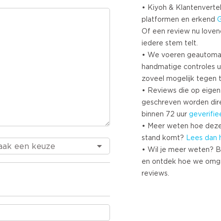
• Kiyoh & Klantenvertel
platformen en erkend
Of een review nu lovend i
iedere stem telt.
• We voeren geautoma
handmatige controles u
zoveel mogelijk tegen 
• Reviews die op eigen i
geschreven worden dir
binnen 72 uur
geverifie
• Meer weten hoe deze
stand komt?
Lees dan 
• Wil je meer weten? B
en ontdek hoe we omg
reviews.