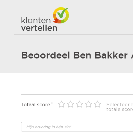
Beoordeel Ben Bakker 
Totaal score
Selecteer 
totale scor