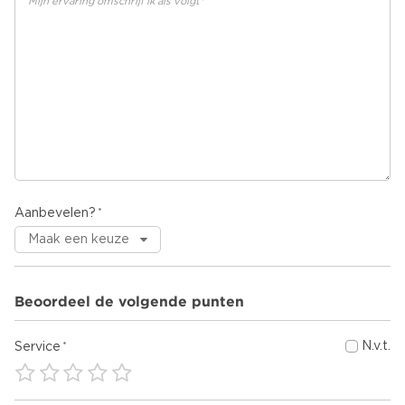
Aanbevelen?
Beoordeel de volgende punten
N.v.t.
Service