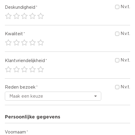
N.v.t.
Deskundigheid
N.v.t.
Kwaliteit
N.v.t.
Klantvriendelijkheid
N.v.t.
Reden bezoek
Persoonlijke gegevens
Voornaam