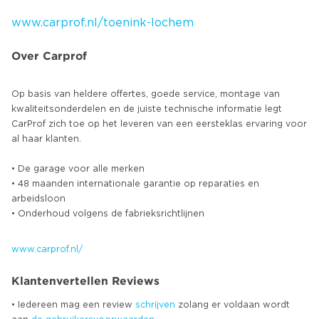
www.carprof.nl/toenink-lochem
Over Carprof
Op basis van heldere offertes, goede service, montage van
kwaliteitsonderdelen en de juiste technische informatie legt
CarProf zich toe op het leveren van een eersteklas ervaring voor
al haar klanten.
• De garage voor alle merken
• 48 maanden internationale garantie op reparaties en
arbeidsloon
• Onderhoud volgens de fabrieksrichtlijnen
www.carprof.nl/
Klantenvertellen Reviews
• Iedereen mag een review
schrijven
zolang er voldaan wordt