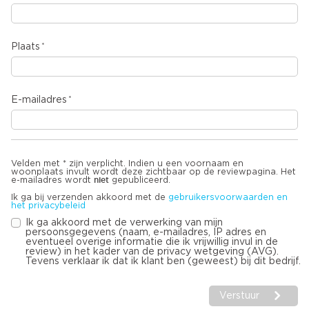
Plaats
E-mailadres
Velden met * zijn verplicht. Indien u een voornaam en
woonplaats invult wordt deze zichtbaar op de reviewpagina. Het
niet
e-mailadres wordt
gepubliceerd.
Ik ga bij verzenden akkoord met de
gebruikersvoorwaarden en
het privacybeleid
Ik ga akkoord met de verwerking van mijn
persoonsgegevens (naam, e-mailadres, IP adres en
eventueel overige informatie die ik vrijwillig invul in de
review) in het kader van de privacy wetgeving (AVG).
Tevens verklaar ik dat ik klant ben (geweest) bij dit bedrijf.
Verstuur