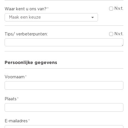
N.v.t.
Waar kent u ons van?
N.v.t.
Tips/ verbeterpunten:
Persoonlijke gegevens
Voornaam
Plaats
E-mailadres