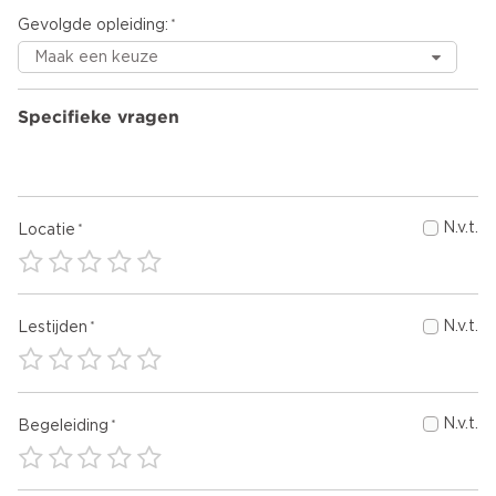
Gevolgde opleiding:
Specifieke vragen
N.v.t.
Locatie
N.v.t.
Lestijden
N.v.t.
Begeleiding