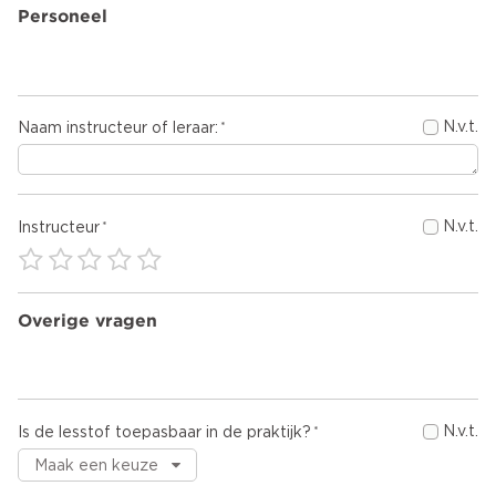
Personeel
N.v.t.
Naam instructeur of leraar:
N.v.t.
Instructeur
Overige vragen
N.v.t.
Is de lesstof toepasbaar in de praktijk?