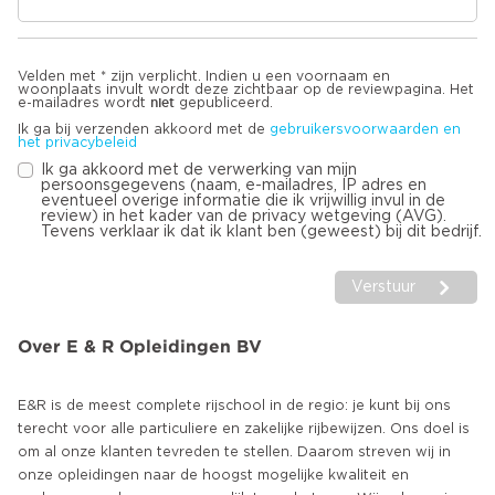
Velden met * zijn verplicht. Indien u een voornaam en
woonplaats invult wordt deze zichtbaar op de reviewpagina. Het
niet
e-mailadres wordt
gepubliceerd.
Ik ga bij verzenden akkoord met de
gebruikersvoorwaarden en
het privacybeleid
Ik ga akkoord met de verwerking van mijn
persoonsgegevens (naam, e-mailadres, IP adres en
eventueel overige informatie die ik vrijwillig invul in de
review) in het kader van de privacy wetgeving (AVG).
Tevens verklaar ik dat ik klant ben (geweest) bij dit bedrijf.
Verstuur
Over E & R Opleidingen BV
E&R is de meest complete rijschool in de regio: je kunt bij ons
terecht voor alle particuliere en zakelijke rijbewijzen. Ons doel is
om al onze klanten tevreden te stellen. Daarom streven wij in
onze opleidingen naar de hoogst mogelijke kwaliteit en