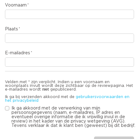
Voornaam
Plaats
E-mailadres
Velden met * zijn verplicht. Indien u een voornaam en
woonplaats invult wordt deze zichtbaar op de reviewpagina. Het
niet
e-mailadres wordt
gepubliceerd.
Ik ga bij verzenden akkoord met de
gebruikersvoorwaarden en
het privacybeleid
Ik ga akkoord met de verwerking van mijn
persoonsgegevens (naam, e-mailadres, IP adres en
eventueel overige informatie die ik vrijwillig invul in de
review) in het kader van de privacy wetgeving (AVG).
Tevens verklaar ik dat ik klant ben (geweest) bij dit bedrijf.