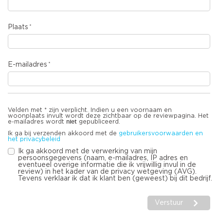
Plaats
E-mailadres
Velden met * zijn verplicht. Indien u een voornaam en
woonplaats invult wordt deze zichtbaar op de reviewpagina. Het
niet
e-mailadres wordt
gepubliceerd.
Ik ga bij verzenden akkoord met de
gebruikersvoorwaarden en
het privacybeleid
Ik ga akkoord met de verwerking van mijn
persoonsgegevens (naam, e-mailadres, IP adres en
eventueel overige informatie die ik vrijwillig invul in de
review) in het kader van de privacy wetgeving (AVG).
Tevens verklaar ik dat ik klant ben (geweest) bij dit bedrijf.
Verstuur