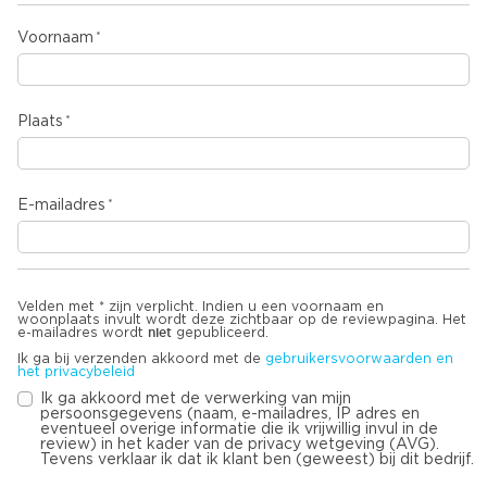
Voornaam
Plaats
E-mailadres
Velden met * zijn verplicht. Indien u een voornaam en
woonplaats invult wordt deze zichtbaar op de reviewpagina. Het
niet
e-mailadres wordt
gepubliceerd.
Ik ga bij verzenden akkoord met de
gebruikersvoorwaarden en
het privacybeleid
Ik ga akkoord met de verwerking van mijn
persoonsgegevens (naam, e-mailadres, IP adres en
eventueel overige informatie die ik vrijwillig invul in de
review) in het kader van de privacy wetgeving (AVG).
Tevens verklaar ik dat ik klant ben (geweest) bij dit bedrijf.