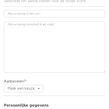
Selecteer het aantal sterren voor de totale score
Aanbevelen?
Persoonlijke gegevens