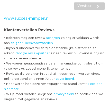
Verstuur
www.succes-mimpen.nl
Klantenvertellen Reviews
• Iedereen mag een review
schrijven
zolang er voldaan wordt
aan
de gebruikersvoorwaarden
.
• Kiyoh & Klantenvertellen zijn onafhankelijke platformen en
erkend
Google
reviewpartner
. Of een review nu lovend is of juist
kritisch – iedere stem telt.
• We voeren geautomatiseerde en handmatige controles uit om
valse reviews zoveel mogelijk tegen te gaan.
• Reviews die op eigen initiatief zijn geschreven worden direct
online getoond en binnen 72 uur
geverifieerd
.
• Meer weten hoe deze reviewpagina tot stand komt?
Lees dan
hier meer
.
• Wil je meer weten? Bekijk ons
privacybeleid
en ontdek hoe we
omgaan met gegevens en reviews.