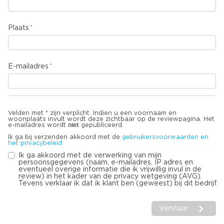
Plaats
E-mailadres
Velden met * zijn verplicht. Indien u een voornaam en
woonplaats invult wordt deze zichtbaar op de reviewpagina. Het
niet
e-mailadres wordt
gepubliceerd.
Ik ga bij verzenden akkoord met de
gebruikersvoorwaarden en
het privacybeleid
Ik ga akkoord met de verwerking van mijn
persoonsgegevens (naam, e-mailadres, IP adres en
eventueel overige informatie die ik vrijwillig invul in de
review) in het kader van de privacy wetgeving (AVG).
Tevens verklaar ik dat ik klant ben (geweest) bij dit bedrijf.
Verstuur