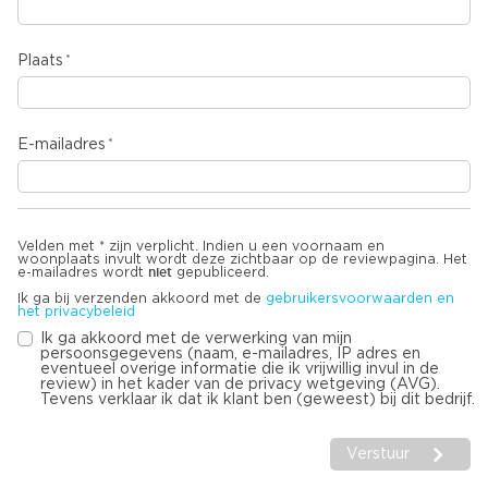
Plaats
E-mailadres
Velden met * zijn verplicht. Indien u een voornaam en
woonplaats invult wordt deze zichtbaar op de reviewpagina. Het
niet
e-mailadres wordt
gepubliceerd.
Ik ga bij verzenden akkoord met de
gebruikersvoorwaarden en
het privacybeleid
Ik ga akkoord met de verwerking van mijn
persoonsgegevens (naam, e-mailadres, IP adres en
eventueel overige informatie die ik vrijwillig invul in de
review) in het kader van de privacy wetgeving (AVG).
Tevens verklaar ik dat ik klant ben (geweest) bij dit bedrijf.
Verstuur