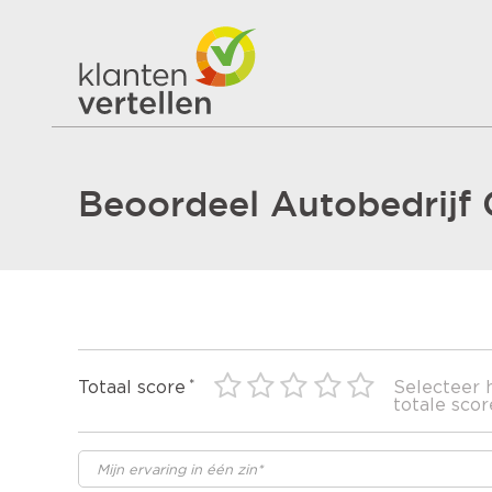
Beoordeel Autobedrijf 
Totaal score
Selecteer 
totale scor