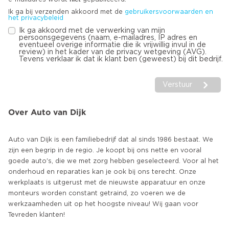
Ik ga bij verzenden akkoord met de
gebruikersvoorwaarden en
het privacybeleid
Ik ga akkoord met de verwerking van mijn
persoonsgegevens (naam, e-mailadres, IP adres en
eventueel overige informatie die ik vrijwillig invul in de
review) in het kader van de privacy wetgeving (AVG).
Tevens verklaar ik dat ik klant ben (geweest) bij dit bedrijf.
Verstuur
Over Auto van Dijk
Auto van Dijk is een familiebedrijf dat al sinds 1986 bestaat. We
zijn een begrip in de regio. Je koopt bij ons nette en vooral
goede auto's, die we met zorg hebben geselecteerd. Voor al het
onderhoud en reparaties kan je ook bij ons terecht. Onze
werkplaats is uitgerust met de nieuwste apparatuur en onze
monteurs worden constant getraind, zo voeren we de
werkzaamheden uit op het hoogste niveau! Wij gaan voor