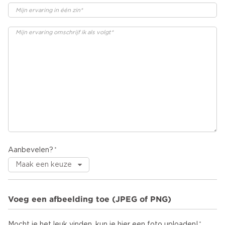
Aanbevelen?
Voeg een afbeelding toe (JPEG of PNG)
Mocht je het leuk vinden, kun je hier een foto uploaden!