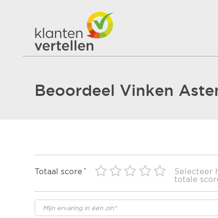
Beoordeel Vinken Aste
Totaal score
Selecteer 
totale scor