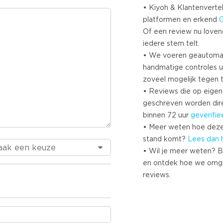
• Kiyoh & Klantenvertel
platformen en erkend
Of een review nu lovend i
iedere stem telt.
• We voeren geautoma
handmatige controles u
zoveel mogelijk tegen 
• Reviews die op eigen i
geschreven worden dir
binnen 72 uur
geverifie
• Meer weten hoe deze
stand komt?
Lees dan 
• Wil je meer weten? B
en ontdek hoe we omg
reviews.