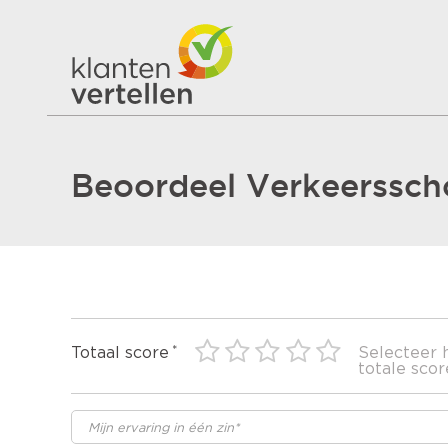
Beoordeel Verkeerssch
Totaal score
Selecteer 
totale scor