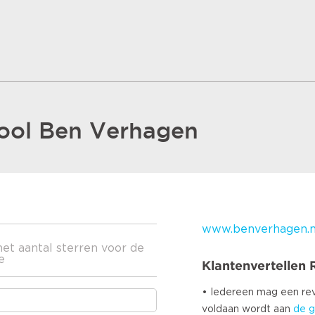
ool Ben Verhagen
www.benverhagen.n
het aantal sterren voor de
e
Klantenvertellen
• Iedereen mag een r
voldaan wordt aan
de g