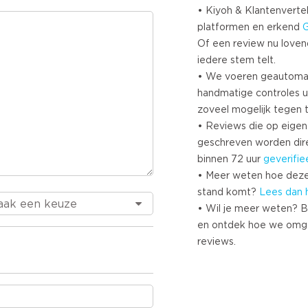
• Kiyoh & Klantenvertel
platformen en erkend
Of een review nu lovend i
iedere stem telt.
• We voeren geautoma
handmatige controles u
zoveel mogelijk tegen 
• Reviews die op eigen i
geschreven worden dir
binnen 72 uur
geverifie
• Meer weten hoe deze
stand komt?
Lees dan 
• Wil je meer weten? B
en ontdek hoe we omg
reviews.