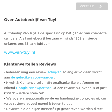
Verstuur
Over Autobedrijf van Tuyl
Autobedrijf Van Tuyl is de specialist op het gebied van compacte
campers. Als familiebedrijf bestaan wij sinds 1968 en vierde
www.van-tuyl.nl
Klantenvertellen Reviews
• Iedereen mag een review
schrijven
zolang er voldaan wordt
aan
de gebruikersvoorwaarden
.
• Kiyoh & Klantenvertellen zijn onafhankelijke platformen en
erkend
Google
reviewpartner
. Of een review nu lovend is of juist
kritisch – iedere stem telt.
• We voeren geautomatiseerde en handmatige controles uit om
valse reviews zoveel mogelijk tegen te gaan.
• Reviews die op eigen initiatief zijn geschreven worden direct