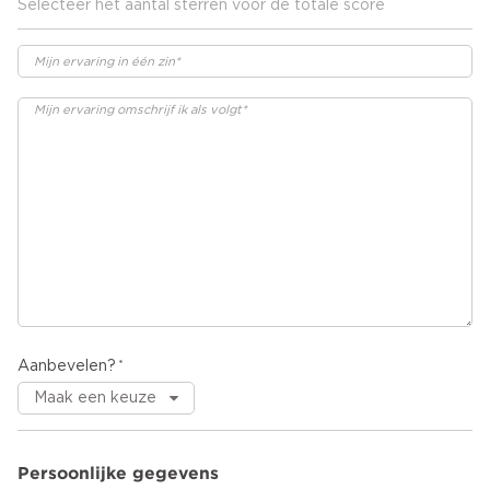
Selecteer het aantal sterren voor de totale score
Aanbevelen?
Persoonlijke gegevens