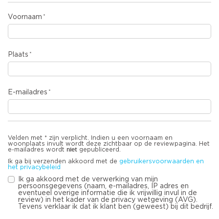
Voornaam
Plaats
E-mailadres
Velden met * zijn verplicht. Indien u een voornaam en
woonplaats invult wordt deze zichtbaar op de reviewpagina. Het
niet
e-mailadres wordt
gepubliceerd.
Ik ga bij verzenden akkoord met de
gebruikersvoorwaarden en
het privacybeleid
Ik ga akkoord met de verwerking van mijn
persoonsgegevens (naam, e-mailadres, IP adres en
eventueel overige informatie die ik vrijwillig invul in de
review) in het kader van de privacy wetgeving (AVG).
Tevens verklaar ik dat ik klant ben (geweest) bij dit bedrijf.