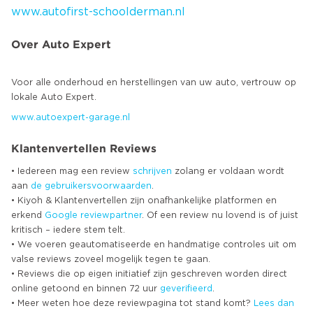
www.autofirst-schoolderman.nl
Over Auto Expert
Voor alle onderhoud en herstellingen van uw auto, vertrouw op
www.autoexpert-garage.nl
Klantenvertellen Reviews
• Iedereen mag een review
schrijven
zolang er voldaan wordt
aan
de gebruikersvoorwaarden
.
• Kiyoh & Klantenvertellen zijn onafhankelijke platformen en
erkend
Google
reviewpartner
. Of een review nu lovend is of juist
kritisch – iedere stem telt.
• We voeren geautomatiseerde en handmatige controles uit om
valse reviews zoveel mogelijk tegen te gaan.
• Reviews die op eigen initiatief zijn geschreven worden direct
online getoond en binnen 72 uur
geverifieerd
.
• Meer weten hoe deze reviewpagina tot stand komt?
Lees dan