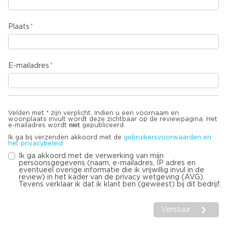
Plaats
E-mailadres
Velden met * zijn verplicht. Indien u een voornaam en
woonplaats invult wordt deze zichtbaar op de reviewpagina. Het
niet
e-mailadres wordt
gepubliceerd.
Ik ga bij verzenden akkoord met de
gebruikersvoorwaarden en
het privacybeleid
Ik ga akkoord met de verwerking van mijn
persoonsgegevens (naam, e-mailadres, IP adres en
eventueel overige informatie die ik vrijwillig invul in de
review) in het kader van de privacy wetgeving (AVG).
Tevens verklaar ik dat ik klant ben (geweest) bij dit bedrijf.
Verstuur