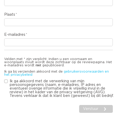
Plaats
E-mailadres
Velden met * zijn verplicht. Indien u een voornaam en
woonplaats invult wordt deze zichtbaar op de reviewpagina. Het
niet
e-mailadres wordt
gepubliceerd.
Ik ga bij verzenden akkoord met de
gebruikersvoorwaarden en
het privacybeleid
Ik ga akkoord met de verwerking van mijn
persoonsgegevens (naam, e-mailadres, IP adres en
eventueel overige informatie die ik vrijwillig invul in de
review) in het kader van de privacy wetgeving (AVG).
Tevens verklaar ik dat ik klant ben (geweest) bij dit bedrijf.
Verstuur