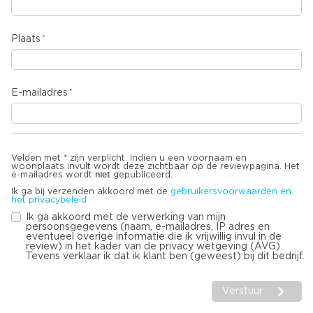
Plaats
E-mailadres
Velden met * zijn verplicht. Indien u een voornaam en
woonplaats invult wordt deze zichtbaar op de reviewpagina. Het
niet
e-mailadres wordt
gepubliceerd.
Ik ga bij verzenden akkoord met de
gebruikersvoorwaarden en
het privacybeleid
Ik ga akkoord met de verwerking van mijn
persoonsgegevens (naam, e-mailadres, IP adres en
eventueel overige informatie die ik vrijwillig invul in de
review) in het kader van de privacy wetgeving (AVG).
Tevens verklaar ik dat ik klant ben (geweest) bij dit bedrijf.
Verstuur