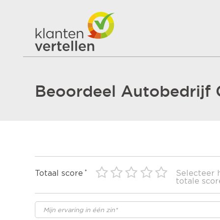
Beoordeel Autobedrijf
Totaal score
Selecteer 
totale scor