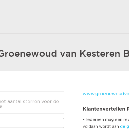
 Groenewoud van Kesteren B
www.groenewoudvan
het aantal sterren voor de
e
Klantenvertellen
• Iedereen mag een r
voldaan wordt aan
de g