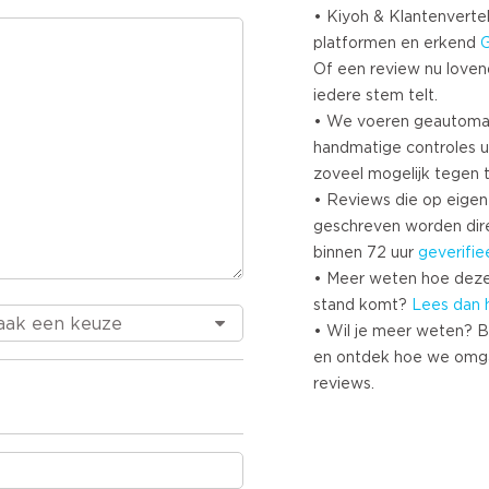
• Kiyoh & Klantenvertel
platformen en erkend
Of een review nu lovend i
iedere stem telt.
• We voeren geautoma
handmatige controles u
zoveel mogelijk tegen 
• Reviews die op eigen i
geschreven worden dir
binnen 72 uur
geverifie
• Meer weten hoe deze
stand komt?
Lees dan 
• Wil je meer weten? B
en ontdek hoe we omg
reviews.