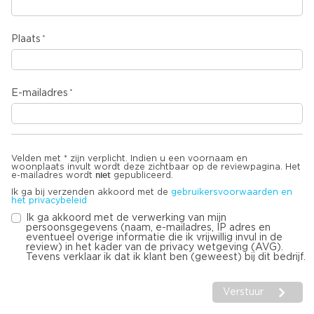
Plaats
E-mailadres
Velden met * zijn verplicht. Indien u een voornaam en
woonplaats invult wordt deze zichtbaar op de reviewpagina. Het
niet
e-mailadres wordt
gepubliceerd.
Ik ga bij verzenden akkoord met de
gebruikersvoorwaarden en
het privacybeleid
Ik ga akkoord met de verwerking van mijn
persoonsgegevens (naam, e-mailadres, IP adres en
eventueel overige informatie die ik vrijwillig invul in de
review) in het kader van de privacy wetgeving (AVG).
Tevens verklaar ik dat ik klant ben (geweest) bij dit bedrijf.
Verstuur