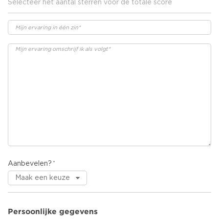
Selecteer het aantal sterren voor de totale score
Aanbevelen?
Persoonlijke gegevens