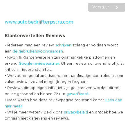
Verstuur
www.autobedrijfterpstra.com
Klantenvertellen Reviews
• Iedereen mag een review
schrijven
zolang er voldaan wordt
aan
de gebruikersvoorwaarden
.
• Kiyoh & Klantenvertellen zijn onafhankelijke platformen en
erkend
Google
reviewpartner
. Of een review nu lovend is of juist
kritisch – iedere stem telt.
• We voeren geautomatiseerde en handmatige controles uit om
valse reviews zoveel mogelijk tegen te gaan.
• Reviews die op eigen initiatief zijn geschreven worden direct
online getoond en binnen 72 uur
geverifieerd
.
• Meer weten hoe deze reviewpagina tot stand komt?
Lees dan
hier meer
.
• Wil je meer weten? Bekijk ons
privacybeleid
en ontdek hoe we
omgaan met gegevens en reviews.