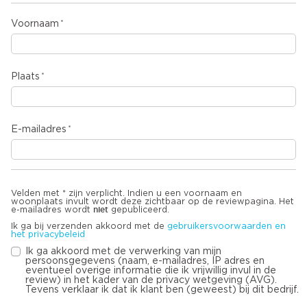
Voornaam
Plaats
E-mailadres
Velden met * zijn verplicht. Indien u een voornaam en
woonplaats invult wordt deze zichtbaar op de reviewpagina. Het
niet
e-mailadres wordt
gepubliceerd.
Ik ga bij verzenden akkoord met de
gebruikersvoorwaarden en
het privacybeleid
Ik ga akkoord met de verwerking van mijn
persoonsgegevens (naam, e-mailadres, IP adres en
eventueel overige informatie die ik vrijwillig invul in de
review) in het kader van de privacy wetgeving (AVG).
Tevens verklaar ik dat ik klant ben (geweest) bij dit bedrijf.