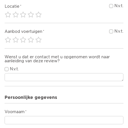
N.v.t.
Locatie
N.v.t.
Aanbod voertuigen
Wenst u dat er contact met u opgenomen wordt naar
aanleiding van deze review?
N.v.t.
Persoonlijke gegevens
Voornaam