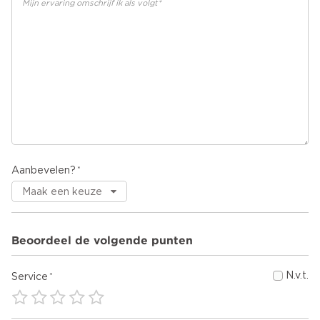
Aanbevelen?
Beoordeel de volgende punten
N.v.t.
Service