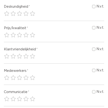
N.v.t.
Deskundigheid
N.v.t.
Prijs/kwaliteit
N.v.t.
Klantvriendelijkheid
N.v.t.
Medewerkers
N.v.t.
Communicatie