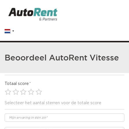
Beoordeel AutoRent Vitesse
Totaal score
Selecteer het aantal sterren voor de totale score