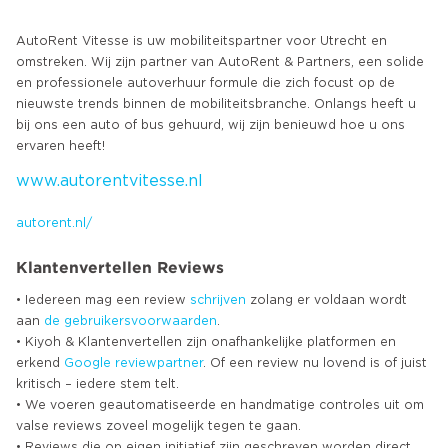
AutoRent Vitesse is uw mobiliteitspartner voor Utrecht en
omstreken. Wij zijn partner van AutoRent & Partners, een solide
en professionele autoverhuur formule die zich focust op de
nieuwste trends binnen de mobiliteitsbranche. Onlangs heeft u
bij ons een auto of bus gehuurd, wij zijn benieuwd hoe u ons
www.autorentvitesse.nl
autorent.nl/
Klantenvertellen Reviews
• Iedereen mag een review
schrijven
zolang er voldaan wordt
aan
de gebruikersvoorwaarden
.
• Kiyoh & Klantenvertellen zijn onafhankelijke platformen en
erkend
Google
reviewpartner
. Of een review nu lovend is of juist
kritisch – iedere stem telt.
• We voeren geautomatiseerde en handmatige controles uit om
valse reviews zoveel mogelijk tegen te gaan.
• Reviews die op eigen initiatief zijn geschreven worden direct