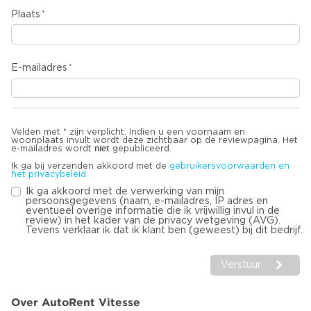
Plaats
E-mailadres
Velden met * zijn verplicht. Indien u een voornaam en
woonplaats invult wordt deze zichtbaar op de reviewpagina. Het
niet
e-mailadres wordt
gepubliceerd.
Ik ga bij verzenden akkoord met de
gebruikersvoorwaarden en
het privacybeleid
Ik ga akkoord met de verwerking van mijn
persoonsgegevens (naam, e-mailadres, IP adres en
eventueel overige informatie die ik vrijwillig invul in de
review) in het kader van de privacy wetgeving (AVG).
Tevens verklaar ik dat ik klant ben (geweest) bij dit bedrijf.
Verstuur
Over AutoRent Vitesse