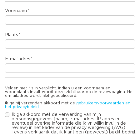
Voornaam
Plaats
E-mailadres
Velden met * zijn verplicht. Indien u een voornaam en
woonplaats invult wordt deze zichtbaar op de reviewpagina. Het
niet
e-mailadres wordt
gepubliceerd.
Ik ga bij verzenden akkoord met de
gebruikersvoorwaarden en
het privacybeleid
Ik ga akkoord met de verwerking van mijn
persoonsgegevens (naam, e-mailadres, IP adres en
eventueel overige informatie die ik vrijwillig invul in de
review) in het kader van de privacy wetgeving (AVG).
Tevens verklaar ik dat ik klant ben (geweest) bij dit bedrijf.