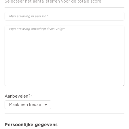
Selecteer het aantal sterren voor de totale score
Aanbevelen?
Persoonlijke gegevens