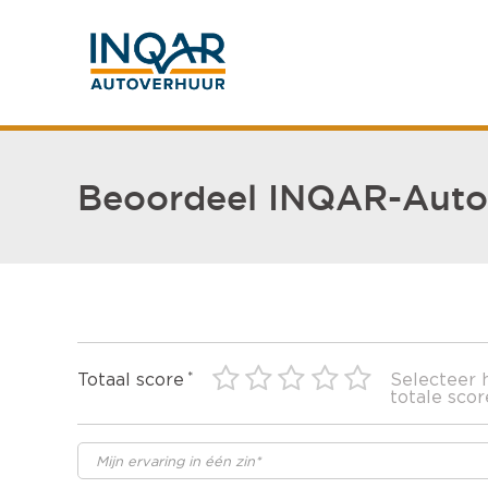
Beoordeel INQAR-Auto
Totaal score
Selecteer 
totale scor