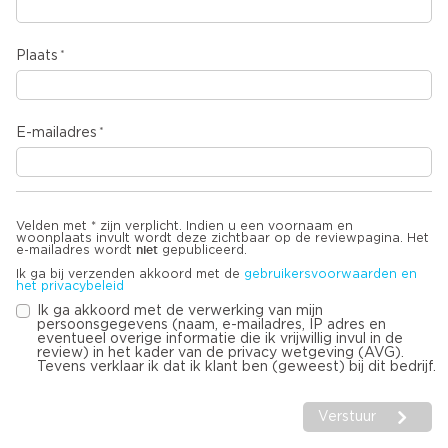
Plaats
E-mailadres
Velden met * zijn verplicht. Indien u een voornaam en
woonplaats invult wordt deze zichtbaar op de reviewpagina. Het
niet
e-mailadres wordt
gepubliceerd.
Ik ga bij verzenden akkoord met de
gebruikersvoorwaarden en
het privacybeleid
Ik ga akkoord met de verwerking van mijn
persoonsgegevens (naam, e-mailadres, IP adres en
eventueel overige informatie die ik vrijwillig invul in de
review) in het kader van de privacy wetgeving (AVG).
Tevens verklaar ik dat ik klant ben (geweest) bij dit bedrijf.
Verstuur