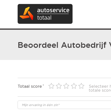
Beoordeel Autobedrijf
Totaal score
Selecteer 
totale scor