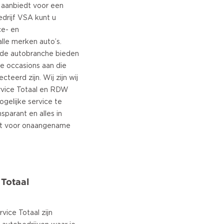
e aanbiedt voor een
edrijf VSA kunt u
ce- en
lle merken auto’s.
 de autobranche bieden
te occasions aan die
cteerd zijn. Wij zijn wij
rvice Totaal en RDW
gelijke service te
parant en alles in
oit voor onaangename
 Totaal
ice Totaal zijn