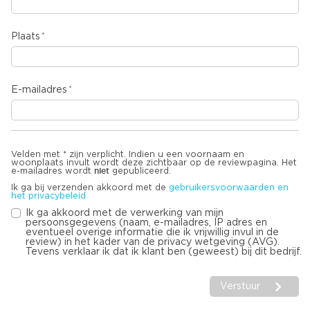
Plaats
E-mailadres
Velden met * zijn verplicht. Indien u een voornaam en
woonplaats invult wordt deze zichtbaar op de reviewpagina. Het
niet
e-mailadres wordt
gepubliceerd.
Ik ga bij verzenden akkoord met de
gebruikersvoorwaarden en
het privacybeleid
Ik ga akkoord met de verwerking van mijn
persoonsgegevens (naam, e-mailadres, IP adres en
eventueel overige informatie die ik vrijwillig invul in de
review) in het kader van de privacy wetgeving (AVG).
Tevens verklaar ik dat ik klant ben (geweest) bij dit bedrijf.
Verstuur