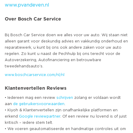
www.pvandeven.nl
Over Bosch Car Service
Bij Bosch Car Service doen we alles voor uw auto. Wij staan niet
alleen garant voor deskundig advies en vakkundig onderhoud en
reparatiewerk, u kunt bij ons ook andere zaken voor uw auto
regelen. Zo kunt u naast de Pechhulp bij ons terecht voor de
Autoverzekering, Autofinanciering en betrouwbare
www.boschcarservice.com/nl/nl
Klantenvertellen Reviews
• Iedereen mag een review
schrijven
zolang er voldaan wordt
aan
de gebruikersvoorwaarden
.
• Kiyoh & Klantenvertellen zijn onafhankelijke platformen en
erkend
Google
reviewpartner
. Of een review nu lovend is of juist
kritisch – iedere stem telt.
• We voeren geautomatiseerde en handmatige controles uit om