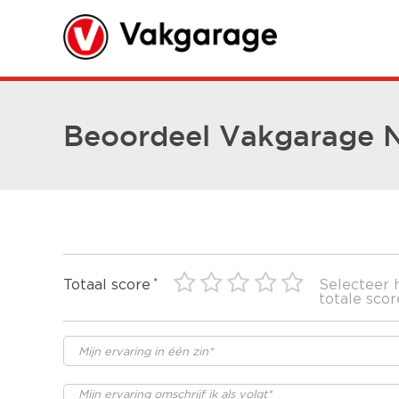
Beoordeel Vakgarage N
Totaal score
Selecteer 
totale scor