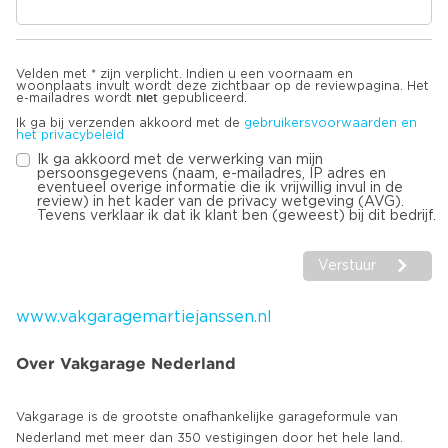
Velden met * zijn verplicht. Indien u een voornaam en
woonplaats invult wordt deze zichtbaar op de reviewpagina. Het
niet
e-mailadres wordt
gepubliceerd.
Ik ga bij verzenden akkoord met de
gebruikersvoorwaarden en
het privacybeleid
Ik ga akkoord met de verwerking van mijn
persoonsgegevens (naam, e-mailadres, IP adres en
eventueel overige informatie die ik vrijwillig invul in de
review) in het kader van de privacy wetgeving (AVG).
Tevens verklaar ik dat ik klant ben (geweest) bij dit bedrijf.
Verstuur
www.vakgaragemartiejanssen.nl
Over Vakgarage Nederland
Vakgarage is de grootste onafhankelijke garageformule van
Nederland met meer dan 350 vestigingen door het hele land.