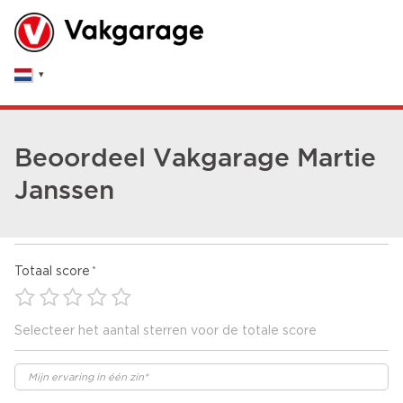
Beoordeel Vakgarage Martie
Janssen
Totaal score
Selecteer het aantal sterren voor de totale score