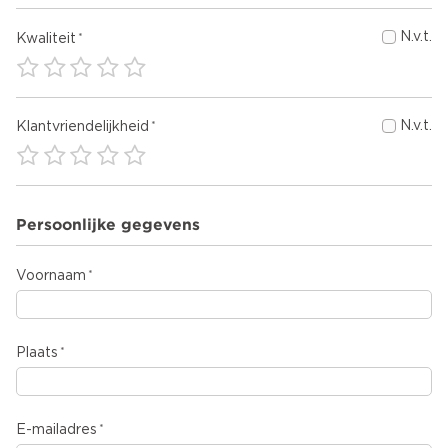
N.v.t.
Kwaliteit
N.v.t.
Klantvriendelijkheid
Persoonlijke gegevens
Voornaam
Plaats
E-mailadres