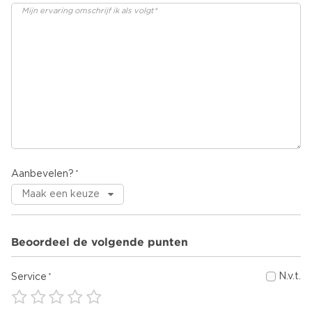
Aanbevelen?
Beoordeel de volgende punten
N.v.t.
Service