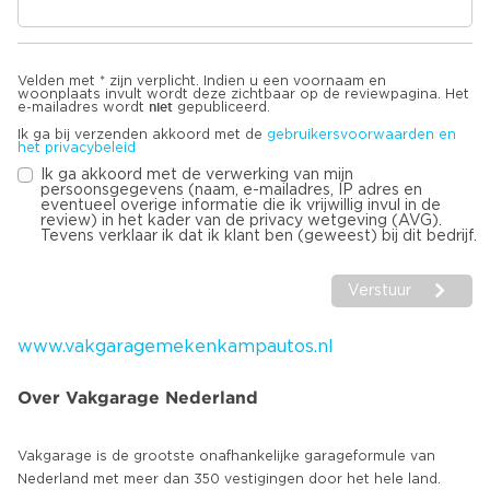
Velden met * zijn verplicht. Indien u een voornaam en
woonplaats invult wordt deze zichtbaar op de reviewpagina. Het
niet
e-mailadres wordt
gepubliceerd.
Ik ga bij verzenden akkoord met de
gebruikersvoorwaarden en
het privacybeleid
Ik ga akkoord met de verwerking van mijn
persoonsgegevens (naam, e-mailadres, IP adres en
eventueel overige informatie die ik vrijwillig invul in de
review) in het kader van de privacy wetgeving (AVG).
Tevens verklaar ik dat ik klant ben (geweest) bij dit bedrijf.
Verstuur
www.vakgaragemekenkampautos.nl
Over Vakgarage Nederland
Vakgarage is de grootste onafhankelijke garageformule van
Nederland met meer dan 350 vestigingen door het hele land.