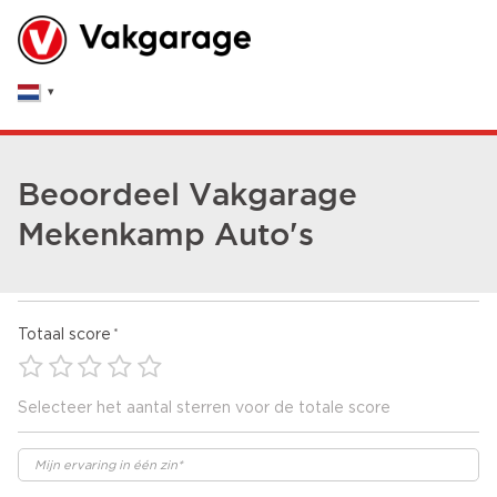
Beoordeel Vakgarage
Mekenkamp Auto's
Totaal score
Selecteer het aantal sterren voor de totale score