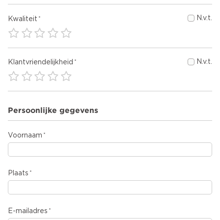
N.v.t.
Kwaliteit
N.v.t.
Klantvriendelijkheid
Persoonlijke gegevens
Voornaam
Plaats
E-mailadres