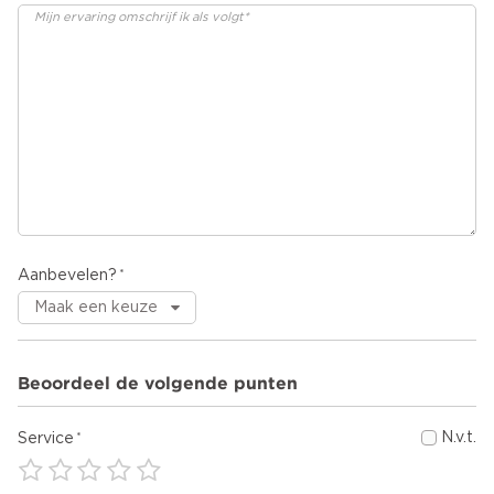
Aanbevelen?
Beoordeel de volgende punten
N.v.t.
Service