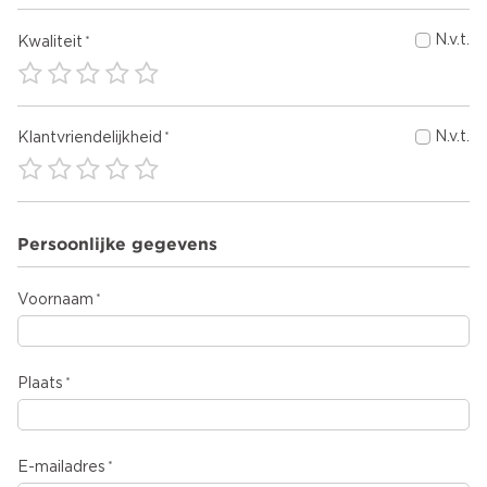
N.v.t.
Kwaliteit
N.v.t.
Klantvriendelijkheid
Persoonlijke gegevens
Voornaam
Plaats
E-mailadres