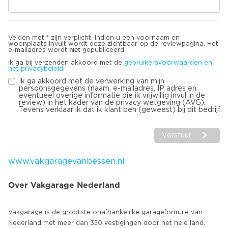
Velden met * zijn verplicht. Indien u een voornaam en
woonplaats invult wordt deze zichtbaar op de reviewpagina. Het
niet
e-mailadres wordt
gepubliceerd.
Ik ga bij verzenden akkoord met de
gebruikersvoorwaarden en
het privacybeleid
Ik ga akkoord met de verwerking van mijn
persoonsgegevens (naam, e-mailadres, IP adres en
eventueel overige informatie die ik vrijwillig invul in de
review) in het kader van de privacy wetgeving (AVG).
Tevens verklaar ik dat ik klant ben (geweest) bij dit bedrijf.
Verstuur
www.vakgaragevanbessen.nl
Over Vakgarage Nederland
Vakgarage is de grootste onafhankelijke garageformule van
Nederland met meer dan 350 vestigingen door het hele land.