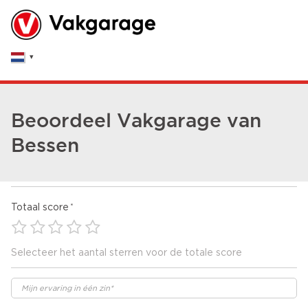
Beoordeel Vakgarage van
Bessen
Totaal score
Selecteer het aantal sterren voor de totale score