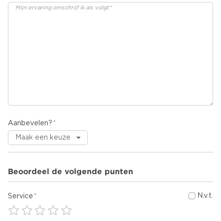
Aanbevelen?
Beoordeel de volgende punten
N.v.t.
Service