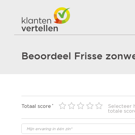
Beoordeel Frisse zonw
Totaal score
Selecteer 
totale scor