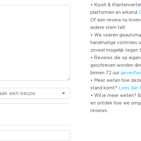
• Kiyoh & Klantenvertel
platformen en erkend
Of een review nu lovend i
iedere stem telt.
• We voeren geautoma
handmatige controles u
zoveel mogelijk tegen 
• Reviews die op eigen i
geschreven worden dir
binnen 72 uur
geverifie
• Meer weten hoe deze
stand komt?
Lees dan 
• Wil je meer weten? B
en ontdek hoe we omg
reviews.