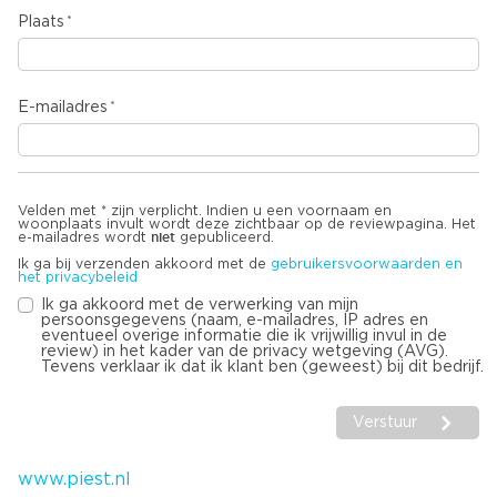
Plaats
E-mailadres
Velden met * zijn verplicht. Indien u een voornaam en
woonplaats invult wordt deze zichtbaar op de reviewpagina. Het
niet
e-mailadres wordt
gepubliceerd.
Ik ga bij verzenden akkoord met de
gebruikersvoorwaarden en
het privacybeleid
Ik ga akkoord met de verwerking van mijn
persoonsgegevens (naam, e-mailadres, IP adres en
eventueel overige informatie die ik vrijwillig invul in de
review) in het kader van de privacy wetgeving (AVG).
Tevens verklaar ik dat ik klant ben (geweest) bij dit bedrijf.
Verstuur
www.piest.nl