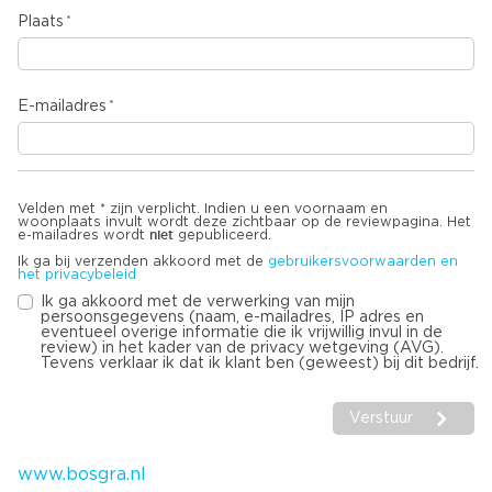
Plaats
E-mailadres
Velden met * zijn verplicht. Indien u een voornaam en
woonplaats invult wordt deze zichtbaar op de reviewpagina. Het
niet
e-mailadres wordt
gepubliceerd.
Ik ga bij verzenden akkoord met de
gebruikersvoorwaarden en
het privacybeleid
Ik ga akkoord met de verwerking van mijn
persoonsgegevens (naam, e-mailadres, IP adres en
eventueel overige informatie die ik vrijwillig invul in de
review) in het kader van de privacy wetgeving (AVG).
Tevens verklaar ik dat ik klant ben (geweest) bij dit bedrijf.
Verstuur
www.bosgra.nl