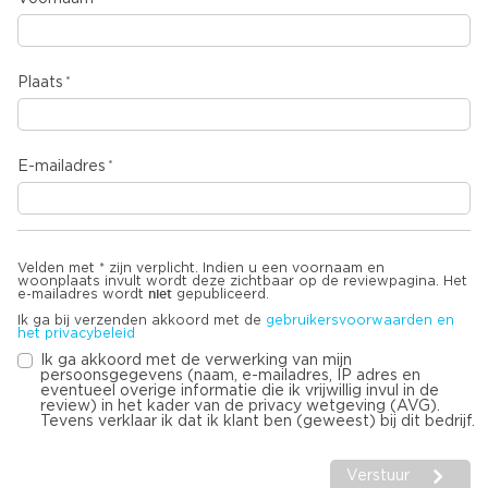
Plaats
E-mailadres
Velden met * zijn verplicht. Indien u een voornaam en
woonplaats invult wordt deze zichtbaar op de reviewpagina. Het
niet
e-mailadres wordt
gepubliceerd.
Ik ga bij verzenden akkoord met de
gebruikersvoorwaarden en
het privacybeleid
Ik ga akkoord met de verwerking van mijn
persoonsgegevens (naam, e-mailadres, IP adres en
eventueel overige informatie die ik vrijwillig invul in de
review) in het kader van de privacy wetgeving (AVG).
Tevens verklaar ik dat ik klant ben (geweest) bij dit bedrijf.
Verstuur