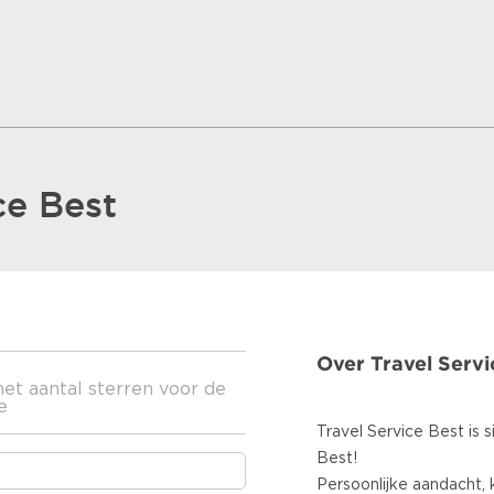
ce Best
Over Travel Servi
het aantal sterren voor de
e
Travel Service Best is 
Best!
Persoonlijke aandacht, k