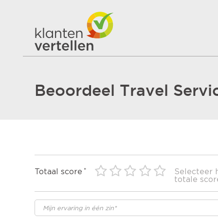
Beoordeel Travel Servi
Totaal score
Selecteer 
totale scor