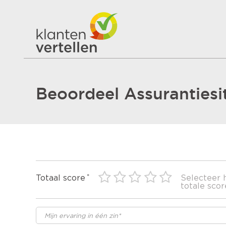
Beoordeel Assurantiesit
Totaal score
Selecteer 
totale scor