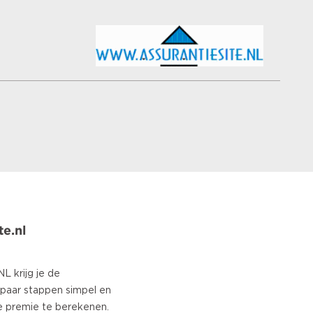
te.nl
 krijg je de
 paar stappen simpel en
e premie te berekenen.