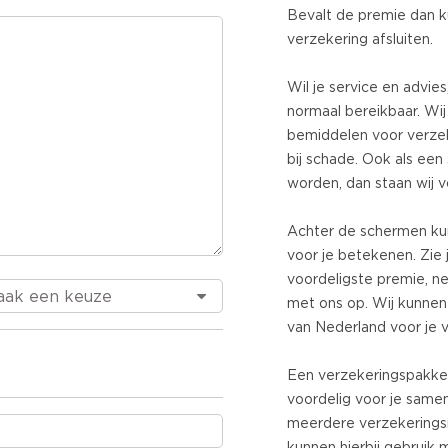
Bevalt de premie dan ku
verzekering afsluiten.
Wil je service en advies
normaal bereikbaar. Wij
bemiddelen voor verzek
bij schade. Ook als ee
worden, dan staan wij vo
Achter de schermen ku
voor je betekenen. Zie j
voordeligste premie, 
met ons op. Wij kunnen
van Nederland voor je v
Een verzekeringspakket
voordelig voor je samenst
meerdere verzekerings