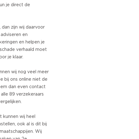
n je direct de
, dan zijn wij daarvoor
 adviseren en
eringen en helpen je
n schade verhaald moet
or je klaar.
nnen wij nog veel meer
e bij ons online niet de
neem dan even contact
 alle 89 verzekeraars
ergelijken.
 kunnen wij heel
ellen, ook al is dit bij
maatschappijen. Wij