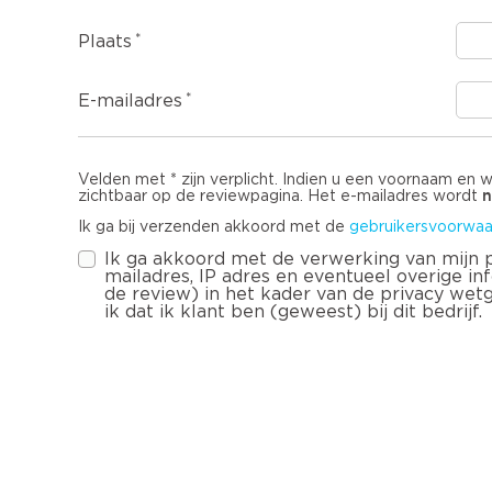
Plaats
E-mailadres
Velden met * zijn verplicht. Indien u een voornaam en 
n
zichtbaar op de reviewpagina. Het e-mailadres wordt
Ik ga bij verzenden akkoord met de
gebruikersvoorwaa
Ik ga akkoord met de verwerking van mijn
mailadres, IP adres en eventueel overige infor
de review) in het kader van de privacy wet
ik dat ik klant ben (geweest) bij dit bedrijf.