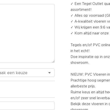
✓ Een Tegel Outlet qua 
assortiment!
✓ Alles op voorraad (G
✓ A-kwaliteit vloeren 
✓ Wij krijgen een 9.6 v
✓ Kom altijd naar onz
Tegels en/of PVC online
in het echt!
Doe inspiratie op in o
showroom.
NIEUW: PVC Vloeren in
Prachtige hoog segmen
allerbeste prijs.
Ruime keus en altijd he
en/of zeer snel leverbaa
Bekijk deze vloeren in