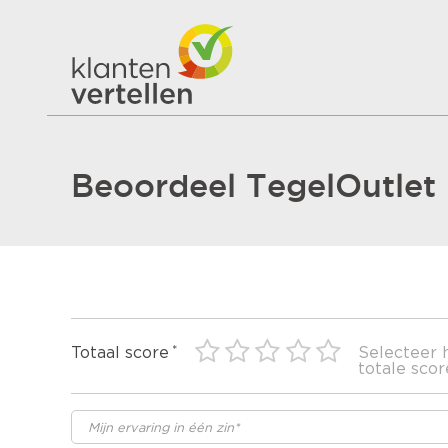
Beoordeel TegelOutlet
Totaal score
Selecteer 
totale scor