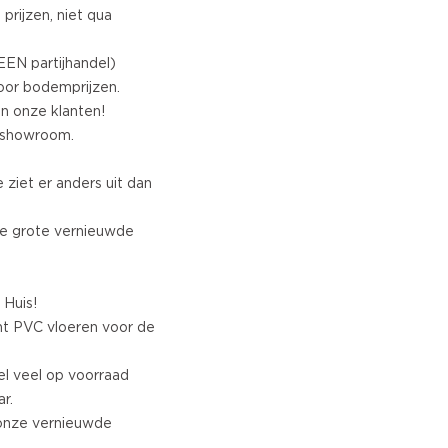
prijzen, niet qua
EEN partijhandel)
voor bodemprijzen.
an onze klanten!
e showroom.
 ziet er anders uit dan
nze grote vernieuwde
 Huis!
t PVC vloeren voor de
el veel op voorraad
r.
 onze vernieuwde