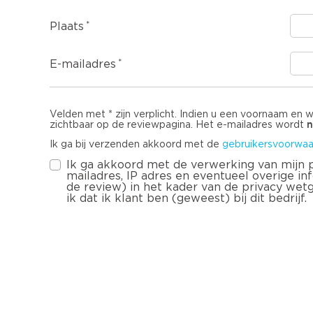
Plaats
E-mailadres
Velden met * zijn verplicht. Indien u een voornaam en 
n
zichtbaar op de reviewpagina. Het e-mailadres wordt
Ik ga bij verzenden akkoord met de
gebruikersvoorwaa
Ik ga akkoord met de verwerking van mijn
mailadres, IP adres en eventueel overige infor
de review) in het kader van de privacy wet
ik dat ik klant ben (geweest) bij dit bedrijf.