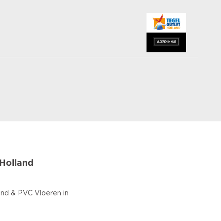
 Holland
and & PVC Vloeren in