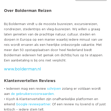
Over Bolderman Reizen
Bij Bolderman vindt u de mooiste busreizen, excursiereizen,
rondreizen, stedentrips en vlieg-busreizen. Wij willen u graag
laten genieten van de prachtige natuur, cultuur, steden en
dorpen in Europa op een manier waarbij iedere minuut van uw
reis wordt ervaren als een heerlijke onbezorgde vakantie. Met
meer dan 50 opstapplaatsen door heel Nederland biedt
Bolderman iedereen het gemak om dichtbij huis op te stappen.
www.bolderman.nl
Klantenvertellen Reviews
• Iedereen mag een review
schrijven
zolang er voldaan wordt
aan
de gebruikersvoorwaarden
.
• Kiyoh & Klantenvertellen zijn onafhankelijke platformen en
erkend
Google
reviewpartner
. Of een review nu lovend is of juist
kritisch – iedere stem telt.