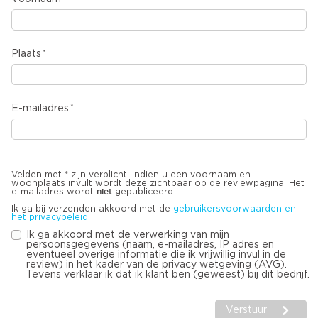
Plaats
E-mailadres
Velden met * zijn verplicht. Indien u een voornaam en
woonplaats invult wordt deze zichtbaar op de reviewpagina. Het
niet
e-mailadres wordt
gepubliceerd.
Ik ga bij verzenden akkoord met de
gebruikersvoorwaarden en
het privacybeleid
Ik ga akkoord met de verwerking van mijn
persoonsgegevens (naam, e-mailadres, IP adres en
eventueel overige informatie die ik vrijwillig invul in de
review) in het kader van de privacy wetgeving (AVG).
Tevens verklaar ik dat ik klant ben (geweest) bij dit bedrijf.
Verstuur