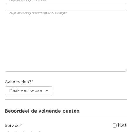
Aanbevelen?
Beoordeel de volgende punten
N.v.t.
Service