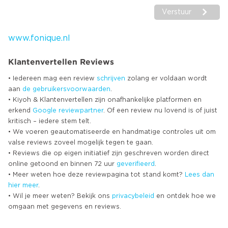
Verstuur
www.fonique.nl
Klantenvertellen Reviews
• Iedereen mag een review
schrijven
zolang er voldaan wordt
aan
de gebruikersvoorwaarden
.
• Kiyoh & Klantenvertellen zijn onafhankelijke platformen en
erkend
Google
reviewpartner
. Of een review nu lovend is of juist
kritisch – iedere stem telt.
• We voeren geautomatiseerde en handmatige controles uit om
valse reviews zoveel mogelijk tegen te gaan.
• Reviews die op eigen initiatief zijn geschreven worden direct
online getoond en binnen 72 uur
geverifieerd
.
• Meer weten hoe deze reviewpagina tot stand komt?
Lees dan
hier meer
.
• Wil je meer weten? Bekijk ons
privacybeleid
en ontdek hoe we
omgaan met gegevens en reviews.