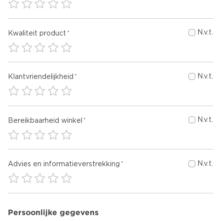
N.v.t.
Kwaliteit product
N.v.t.
Klantvriendelijkheid
N.v.t.
Bereikbaarheid winkel
N.v.t.
Advies en informatieverstrekking
Persoonlijke gegevens