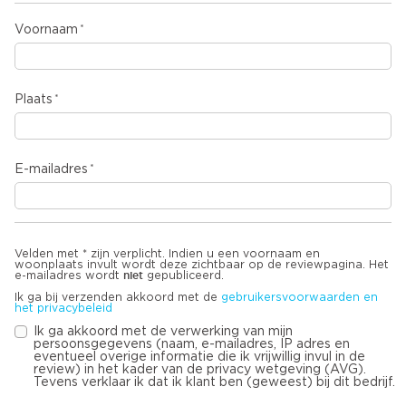
Voornaam
Plaats
E-mailadres
Velden met * zijn verplicht. Indien u een voornaam en
woonplaats invult wordt deze zichtbaar op de reviewpagina. Het
niet
e-mailadres wordt
gepubliceerd.
Ik ga bij verzenden akkoord met de
gebruikersvoorwaarden en
het privacybeleid
Ik ga akkoord met de verwerking van mijn
persoonsgegevens (naam, e-mailadres, IP adres en
eventueel overige informatie die ik vrijwillig invul in de
review) in het kader van de privacy wetgeving (AVG).
Tevens verklaar ik dat ik klant ben (geweest) bij dit bedrijf.