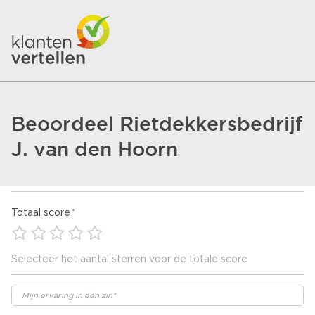
Beoordeel Rietdekkersbedrijf
J. van den Hoorn
Totaal score
Selecteer het aantal sterren voor de totale score