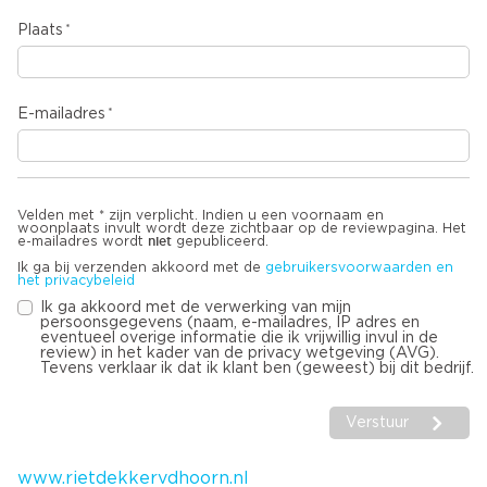
Plaats
E-mailadres
Velden met * zijn verplicht. Indien u een voornaam en
woonplaats invult wordt deze zichtbaar op de reviewpagina. Het
niet
e-mailadres wordt
gepubliceerd.
Ik ga bij verzenden akkoord met de
gebruikersvoorwaarden en
het privacybeleid
Ik ga akkoord met de verwerking van mijn
persoonsgegevens (naam, e-mailadres, IP adres en
eventueel overige informatie die ik vrijwillig invul in de
review) in het kader van de privacy wetgeving (AVG).
Tevens verklaar ik dat ik klant ben (geweest) bij dit bedrijf.
Verstuur
www.rietdekkervdhoorn.nl