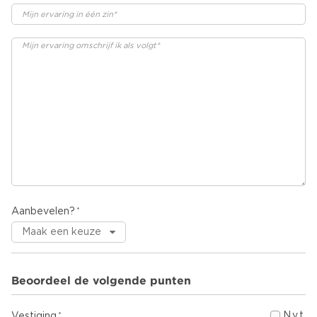
Aanbevelen?
Beoordeel de volgende punten
N.v.t.
Vestiging