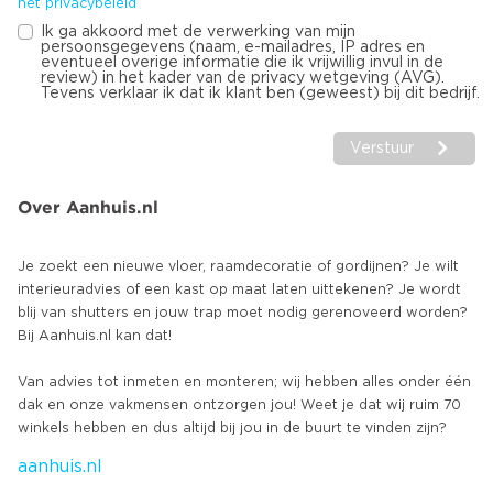
het privacybeleid
Ik ga akkoord met de verwerking van mijn
persoonsgegevens (naam, e-mailadres, IP adres en
eventueel overige informatie die ik vrijwillig invul in de
review) in het kader van de privacy wetgeving (AVG).
Tevens verklaar ik dat ik klant ben (geweest) bij dit bedrijf.
Verstuur
Over Aanhuis.nl
Je zoekt een nieuwe vloer, raamdecoratie of gordijnen? Je wilt
interieuradvies of een kast op maat laten uittekenen? Je wordt
blij van shutters en jouw trap moet nodig gerenoveerd worden?
Bij Aanhuis.nl kan dat!
Van advies tot inmeten en monteren; wij hebben alles onder één
dak en onze vakmensen ontzorgen jou! Weet je dat wij ruim 70
aanhuis.nl