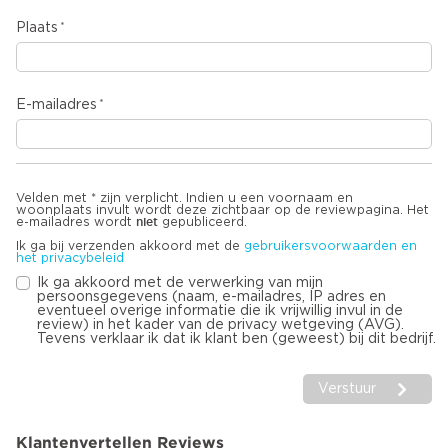
Plaats
E-mailadres
Velden met * zijn verplicht. Indien u een voornaam en
woonplaats invult wordt deze zichtbaar op de reviewpagina. Het
niet
e-mailadres wordt
gepubliceerd.
Ik ga bij verzenden akkoord met de
gebruikersvoorwaarden en
het privacybeleid
Ik ga akkoord met de verwerking van mijn
persoonsgegevens (naam, e-mailadres, IP adres en
eventueel overige informatie die ik vrijwillig invul in de
review) in het kader van de privacy wetgeving (AVG).
Tevens verklaar ik dat ik klant ben (geweest) bij dit bedrijf.
Verstuur
Klantenvertellen Reviews