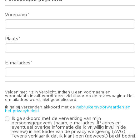
Voornaam
Plaats
E-mailadres
Velden met * zijn verplicht. Indien u een voornaam en
woonplaats invult wordt deze zichtbaar op de reviewpagina. Het
niet
e-mailadres wordt
gepubliceerd.
Ik ga bij verzenden akkoord met de
gebruikersvoorwaarden en
het privacybeleid
Ik ga akkoord met de verwerking van mijn
persoonsgegevens (naam, e-mailadres, IP adres en
eventueel overige informatie die ik vrijwillig invul in de
review) in het kader van de privacy wetgeving (AVG).
Tevens verklaar ik dat ik klant ben (geweest) bij dit bedrijf.