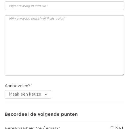
Aanbevelen?
Beoordeel de volgende punten
N.v.t.
Bereikbaarheid (tel/ email)