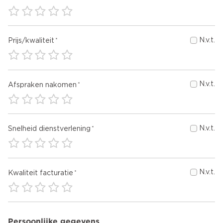
N.v.t.
Prijs/kwaliteit
N.v.t.
Afspraken nakomen
N.v.t.
Snelheid dienstverlening
N.v.t.
Kwaliteit facturatie
Persoonlijke gegevens