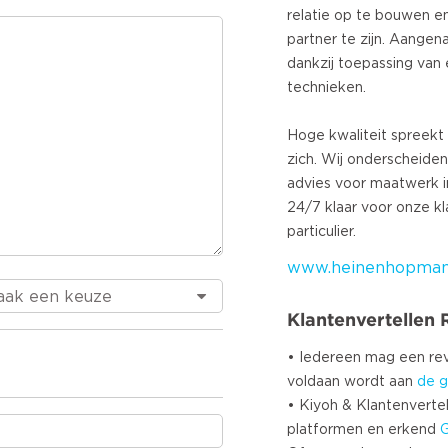
relatie op te bouwen 
partner te zijn. Aangen
dankzij toepassing van
technieken.
Hoge kwaliteit spreekt
zich. Wij onderscheide
advies voor maatwerk in
24/7 klaar voor onze kla
www.heinenhopmanin
Klantenvertellen
• Iedereen mag een r
voldaan wordt aan
de g
• Kiyoh & Klantenvertel
platformen en erkend