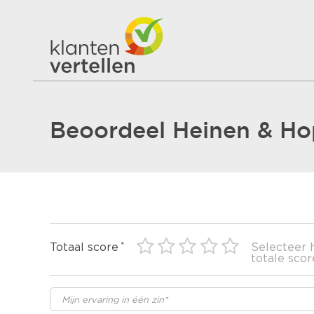
Beoordeel Heinen & Hop
Totaal score
Selecteer 
totale scor