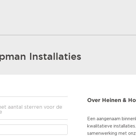
man Installaties
Over Heinen & Ho
het aantal sterren voor de
e
Een aangenaam binnenk
kwalitatieve installati
samenwerking met onze