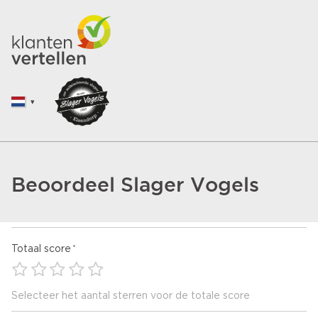
Beoordeel Slager Vogels
Totaal score
Selecteer het aantal sterren voor de totale score