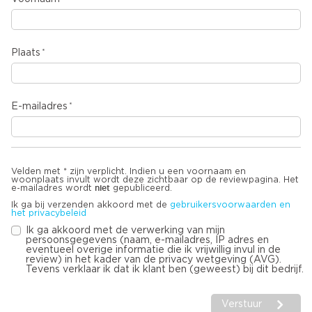
Plaats
E-mailadres
Velden met * zijn verplicht. Indien u een voornaam en
woonplaats invult wordt deze zichtbaar op de reviewpagina. Het
niet
e-mailadres wordt
gepubliceerd.
Ik ga bij verzenden akkoord met de
gebruikersvoorwaarden en
het privacybeleid
Ik ga akkoord met de verwerking van mijn
persoonsgegevens (naam, e-mailadres, IP adres en
eventueel overige informatie die ik vrijwillig invul in de
review) in het kader van de privacy wetgeving (AVG).
Tevens verklaar ik dat ik klant ben (geweest) bij dit bedrijf.
Verstuur