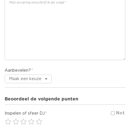
Aanbevelen?
Beoordeel de volgende punten
N.v.t.
Inspelen of sfeer DJ