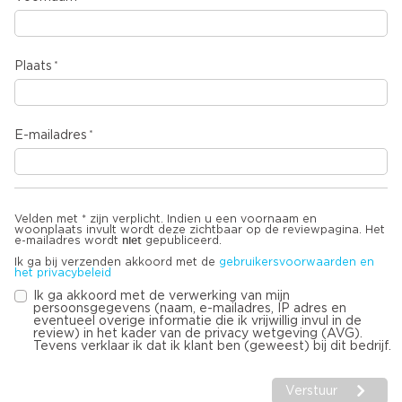
Plaats
E-mailadres
Velden met * zijn verplicht. Indien u een voornaam en
woonplaats invult wordt deze zichtbaar op de reviewpagina. Het
niet
e-mailadres wordt
gepubliceerd.
Ik ga bij verzenden akkoord met de
gebruikersvoorwaarden en
het privacybeleid
Ik ga akkoord met de verwerking van mijn
persoonsgegevens (naam, e-mailadres, IP adres en
eventueel overige informatie die ik vrijwillig invul in de
review) in het kader van de privacy wetgeving (AVG).
Tevens verklaar ik dat ik klant ben (geweest) bij dit bedrijf.
Verstuur