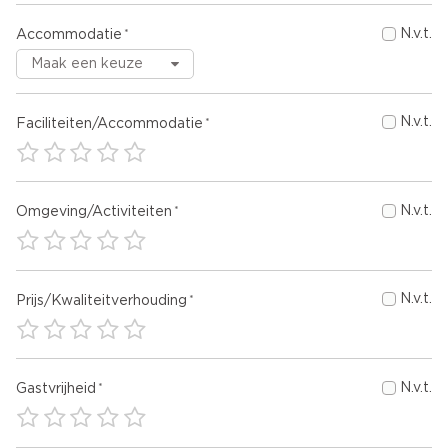
N.v.t.
Accommodatie
N.v.t.
Faciliteiten/Accommodatie
N.v.t.
Omgeving/Activiteiten
N.v.t.
Prijs/Kwaliteitverhouding
N.v.t.
Gastvrijheid