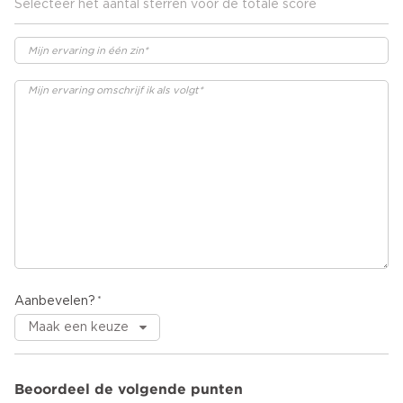
Selecteer het aantal sterren voor de totale score
Aanbevelen?
Beoordeel de volgende punten